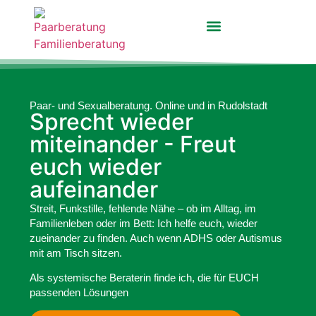
Paarberatung Rudolstadt
weitere Angebote
Buch – Sag doch was
Paar- und Sexualberatung. Online und in Rudolstadt
Sprecht wieder
miteinander - Freut
euch wieder
aufeinander
Streit, Funkstille, fehlende Nähe – ob im Alltag, im
Familienleben oder im Bett: Ich helfe euch, wieder
zueinander zu finden. Auch wenn ADHS oder Autismus
mit am Tisch sitzen.
Als systemische Beraterin finde ich, die für EUCH
passenden Lösungen