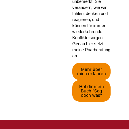
unbemerkt. Sie
verändern, wie wir
fühlen, denken und
reagieren, und
können für immer
wiederkehrende
Konflikte sorgen.
Genau hier setzt
meine Paarberatung
an.
Mehr über
mich erfahren
Hol dir mein
Buch "Sag
doch was"