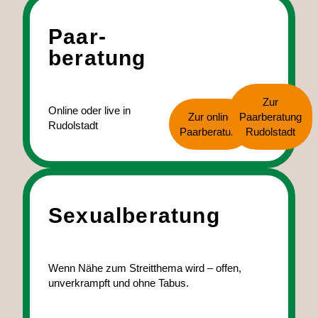
Paar­
beratung
Zur
Online oder live in
Zur online
Paarberatung
Rudolstadt
Paarberatung
Rudolstadt
Sexual­beratung
Wenn Nähe zum Streitthema wird – offen,
unverkrampft und ohne Tabus.