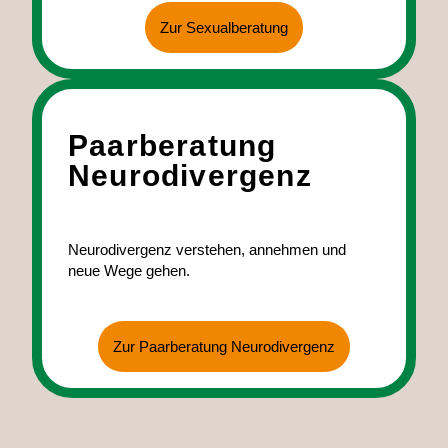
Zur Sexualberatung
Paar­beratung
Neuro­divergenz
Neurodivergenz verstehen, annehmen und
neue Wege gehen.
Zur Paarberatung Neurodivergenz