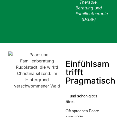
Therapie,
Beratung und
Familientherapie
(DGSF)
Einfühlsam
trifft
Pragmatisch
– und schon gibt’s
Streit.
Oft sprechen Paare
zwei völlig