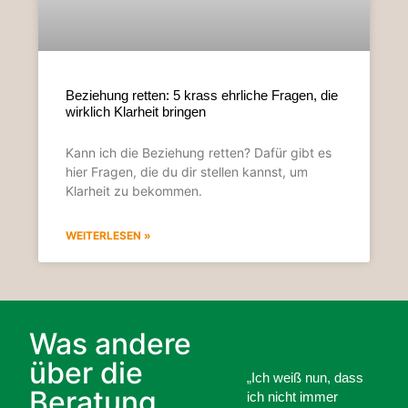
Beziehung retten: 5 krass ehrliche Fragen, die
wirklich Klarheit bringen
Kann ich die Beziehung retten? Dafür gibt es
hier Fragen, die du dir stellen kannst, um
Klarheit zu bekommen.
WEITERLESEN »
Was andere
über die
„Ich weiß nun, dass
Beratung
ich nicht immer