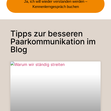
Ja, ich will wieder verstanden werden –
Kennenlerngespräch buchen
Tipps zur besseren
Paarkommunikation im
Blog