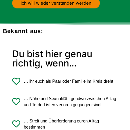
Ich will wieder verstanden werden
Bekannt aus:
Du bist hier genau
richtig, wenn…
… ihr euch als Paar oder Familie im Kreis dreht
… Nähe und Sexualität irgendwo zwischen Alltag
und To-do-Listen verloren gegangen sind
… Streit und Überforderung euren Alltag
bestimmen